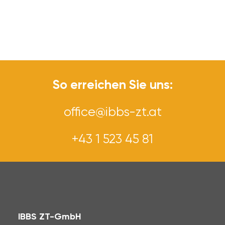
So erreichen Sie uns:
office@ibbs-zt.at
+43 1 523 45 81
IBBS ZT-GmbH