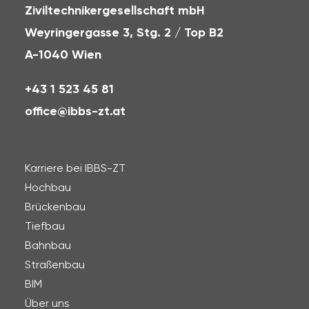
Ziviltechnikergesellschaft mbH
Weyringergasse 3, Stg. 2 / Top B2
A-1040 Wien
+43 1 523 45 81
office@ibbs-zt.at
Karriere bei IBBS-ZT
Hochbau
Brückenbau
Tiefbau
Bahnbau
Straßenbau
BIM
Über uns