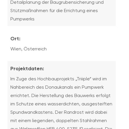
Detailplanung der Baugrubensicherung und
Stützmaßnahmen für die Errichtung eines
Pumpwerks
Ort:
Wien, Österreich
Projektdaten:
Im Zuge des Hochbauprojekts „Triiiple“ wird im
Nahbereich des Donaukanals ein Pumpwerk
errichtet. Die Herstellung des Bauwerks erfolgt
im Schutze eines wasserdichten, ausgesteiften
Spundwandkastens. Der Randrost wird dabei
mit einem liegenden, doppelten Stahlrahmen
aus Walzprofilen HEB 400, S235JR realisiert. Die