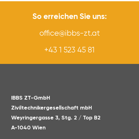
So erreichen Sie uns:
office@ibbs-zt.at
+43 1 523 45 81
IBBS ZT-GmbH
Ziviltechnikergesellschaft mbH
Weyringergasse 3, Stg. 2 / Top B2
A-1040 Wien