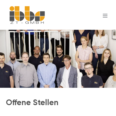
Zum
Inhalt
springen
Offene Stellen