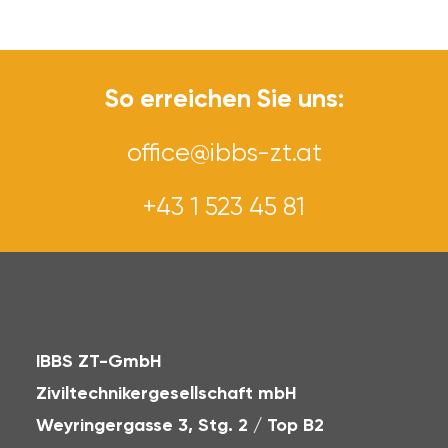
So erreichen Sie uns:
office@ibbs-zt.at
+43 1 523 45 81
IBBS ZT-GmbH
Ziviltechnikergesellschaft mbH
Weyringergasse 3, Stg. 2 / Top B2