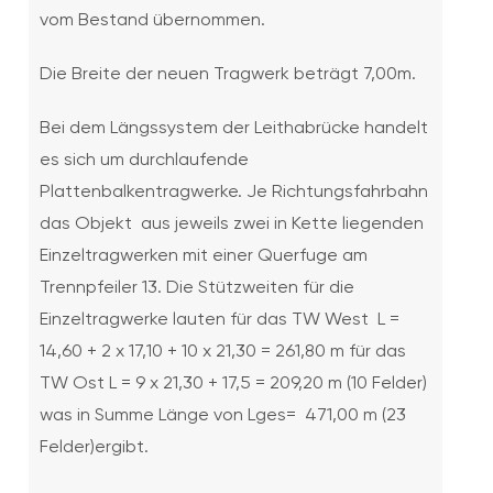
vom Bestand übernommen.
Die Breite der neuen Tragwerk beträgt 7,00m.
Bei dem Längssystem der Leithabrücke handelt
es sich um durchlaufende
Plattenbalkentragwerke. Je Richtungsfahrbahn
das Objekt aus jeweils zwei in Kette liegenden
Einzeltragwerken mit einer Querfuge am
Trennpfeiler 13. Die Stützweiten für die
Einzeltragwerke lauten für das TW West L =
14,60 + 2 x 17,10 + 10 x 21,30 = 261,80 m für das
TW Ost L = 9 x 21,30 + 17,5 = 209,20 m (10 Felder)
was in Summe Länge von Lges= 471,00 m (23
Felder)ergibt.