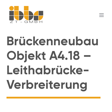
Zum
Inhalt
springen
Brückenneubau
Objekt A4.18 –
Leithabrücke-
Verbreiterung