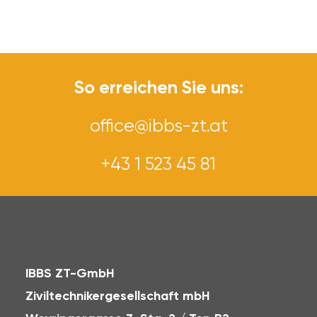
So erreichen Sie uns:
office@ibbs-zt.at
+43 1 523 45 81
IBBS ZT-GmbH
Ziviltechnikergesellschaft mbH