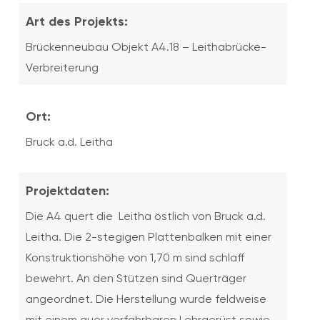
Art des Projekts:
Brückenneubau Objekt A4.18 – Leithabrücke-
Verbreiterung
Ort:
Bruck a.d. Leitha
Projektdaten:
Die A4 quert die Leitha östlich von Bruck a.d.
Leitha. Die 2-stegigen Plattenbalken mit einer
Konstruktionshöhe von 1,70 m sind schlaff
bewehrt. An den Stützen sind Querträger
angeordnet. Die Herstellung wurde feldweise
mit einem quer verfahrbaren Lehrgerüst sowie