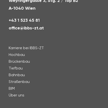
Weyringergasse 3, Stg. 2 / Top B2
A-1040 Wien
+43 1 523 45 81
office@ibbs-zt.at
Karriere bei IBBS-ZT
Hochbau
Brückenbau
Tiefbau
Bahnbau
Straßenbau
BIM
Über uns